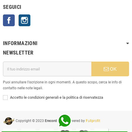
SEGUICI
Facebook
Instagram
INFORMAZIONI
NEWSLETTER
OK
Puoi annullare l'iscrizione in ogni momenti. A questo scopo, cerca le info di
contatto nelle note legali.
Accetto le condizioni generali e la politica di riservatezza
Copyright © 2023
Erecord Srl
| Powered by
Fullprofit