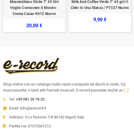
Massimiliano Vinile 7" 45 Giri
Milk And Coffee Vinile 7" 45 giri Il
Voglio Conoscere Il Mondo -
Cielo In Una Stanza / P7327 Nuovo
Crema Cacao K012 Nuovo
9,90 €
20,00 €
Shop online con un catalogo molto vasto composto da dischi in vinile, Cd,
musicassette, e tanti altri formati musicali. E-record possiede anche un
[...]
Tel:
+39 081 26 76 22
Email: info@erecord.it
Indirizzo: V.co Ferrovia 7/8 80142 Napoli Italy
Partita Iva: 07073581212