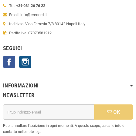
Tel:
+39 081 26 76 22
Email: info@erecord.it
Indirizzo: V.co Ferrovia 7/8 80142 Napoli Italy
Partita Iva: 07073581212
SEGUICI
Facebook
Instagram
INFORMAZIONI
NEWSLETTER
OK
Puoi annullare l'iscrizione in ogni momenti. A questo scopo, cerca le info di
contatto nelle note legali.