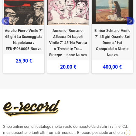
Aurelio Fierro Vinile 7"
Armenio, Romano,
Enrico Schiano Vinile
45 giri La Sceneggiata
Allocca, Di Napoli
7" 45 giri Quanto Sei
Napoletana /
Vinile 7" 45 'Na Partita
Donna / Hai
EFK/P060005 Nuovo
A Tressette Tra...
Conquistato Niente
Euterpe – none Nuovo
Nuovo
25,90 €
20,00 €
400,00 €
Shop online con un catalogo molto vasto composto da dischi in vinile, Cd,
musicassette, e tanti altri formati musicali. E-record possiede anche un
[...]