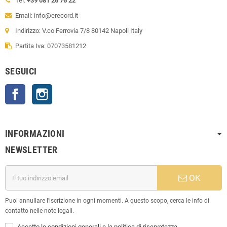
Tel:
+39 081 26 76 22
Email: info@erecord.it
Indirizzo: V.co Ferrovia 7/8 80142 Napoli Italy
Partita Iva: 07073581212
SEGUICI
Facebook
Instagram
INFORMAZIONI
NEWSLETTER
OK
Puoi annullare l'iscrizione in ogni momenti. A questo scopo, cerca le info di
contatto nelle note legali.
Accetto le condizioni generali e la politica di riservatezza