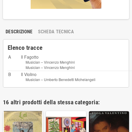
DESCRIZIONE
SCHEDA TECNICA
Elenco tracce
A
Il Fagotto
Musician –
Vincenzo Menghini
Musician –
Vincenzo Menghini
B
Il Violino
Musician –
Umberto Benedetti Michelangeli
16 altri prodotti della stessa categoria: