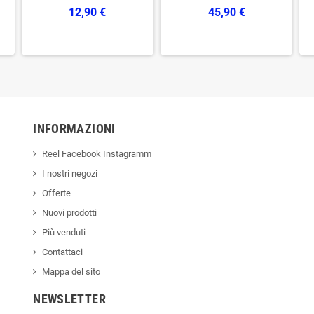
12,90 €
45,90 €
INFORMAZIONI
Reel Facebook Instagramm
I nostri negozi
Offerte
Nuovi prodotti
Più venduti
Contattaci
Mappa del sito
NEWSLETTER