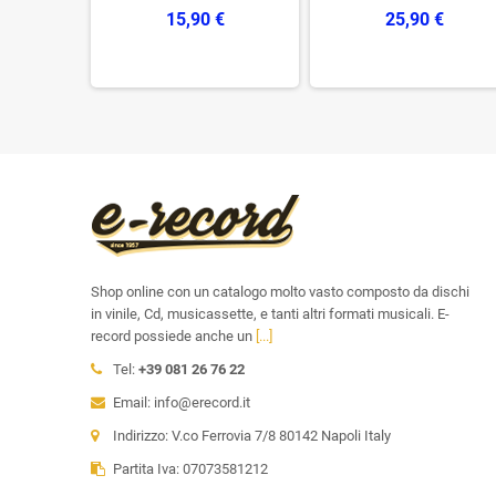
15,90 €
25,90 €
€
Shop online con un catalogo molto vasto composto da dischi
in vinile, Cd, musicassette, e tanti altri formati musicali. E-
record possiede anche un
[...]
Tel:
+39 081 26 76 22
Email: info@erecord.it
Indirizzo: V.co Ferrovia 7/8 80142 Napoli Italy
Partita Iva: 07073581212