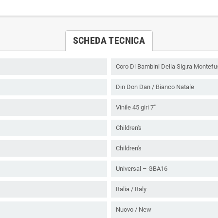
SCHEDA TECNICA
Coro Di Bambini Della Sig.ra Montef
Din Don Dan / Bianco Natale
Vinile 45 giri 7"
Children's
Children's
Universal – GBA16
Italia / Italy
Nuovo / New