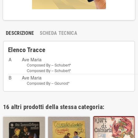
DESCRIZIONE
SCHEDA TECNICA
Elenco Tracce
A
Ave Maria
Composed By –
Schubert*
Composed By –
Schubert*
B
Ave Maria
Composed By –
Gounod*
16 altri prodotti della stessa categoria: