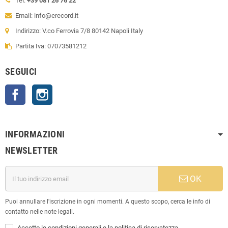
Tel:
+39 081 26 76 22
Email: info@erecord.it
Indirizzo: V.co Ferrovia 7/8 80142 Napoli Italy
Partita Iva: 07073581212
SEGUICI
Facebook
Instagram
INFORMAZIONI
NEWSLETTER
OK
Puoi annullare l'iscrizione in ogni momenti. A questo scopo, cerca le info di
contatto nelle note legali.
Accetto le condizioni generali e la politica di riservatezza