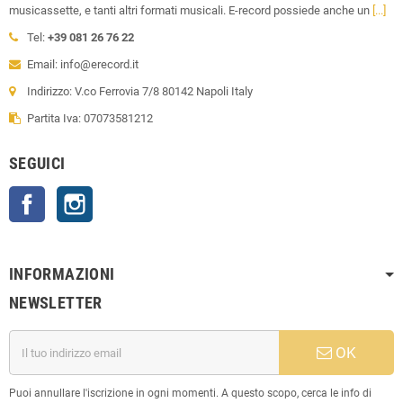
musicassette, e tanti altri formati musicali. E-record possiede anche un
[...]
Tel:
+39 081 26 76 22
Email: info@erecord.it
Indirizzo: V.co Ferrovia 7/8 80142 Napoli Italy
Partita Iva: 07073581212
SEGUICI
Facebook
Instagram
INFORMAZIONI
NEWSLETTER
OK
Puoi annullare l'iscrizione in ogni momenti. A questo scopo, cerca le info di