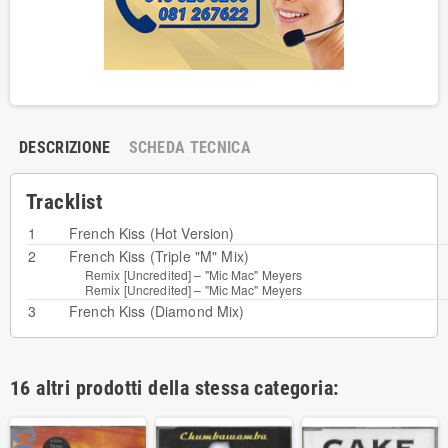
DESCRIZIONE
SCHEDA TECNICA
Tracklist
1
French Kiss (Hot Version)
2
French Kiss (Triple "M" Mix)
Remix [Uncredited] –
"Mic Mac" Meyers
Remix [Uncredited] –
"Mic Mac" Meyers
3
French Kiss (Diamond Mix)
16 altri prodotti della stessa categoria: