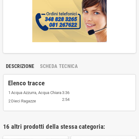
DESCRIZIONE
SCHEDA TECNICA
Elenco tracce
1
Acqua Azzurra, Acqua Chiara
3:36
2:54
2
Dieci Ragazze
16 altri prodotti della stessa categoria: