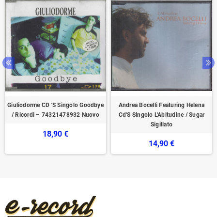
Giuliodorme CD 'S Singolo Goodbye
Andrea Bocelli Featuring Helena
/ Ricordi – 74321478932 Nuovo
Cd'S Singolo L'Abitudine ‎/ Sugar
Sigillato
18,90 €
14,90 €