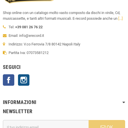
Shop online con un catalogo molto vasto composto da dischi in vinile, Cd,
musicassette, e tanti altri formati musicali. E-record possiede anche un
[...]
Tel:
+39 081 26 76 22
Email: info@erecord.it
Indirizzo: V.co Ferrovia 7/8 80142 Napoli Italy
Partita Iva: 07073581212
SEGUICI
Facebook
Instagram
INFORMAZIONI
NEWSLETTER
OK