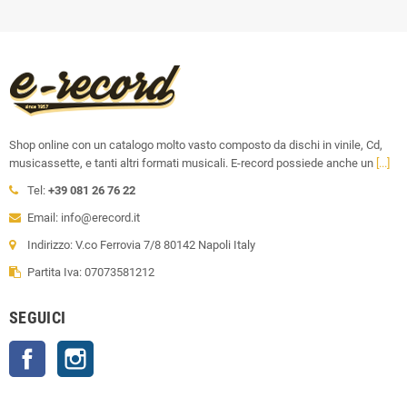
Shop online con un catalogo molto vasto composto da dischi in vinile, Cd,
musicassette, e tanti altri formati musicali. E-record possiede anche un
[...]
Tel:
+39 081 26 76 22
Email: info@erecord.it
Indirizzo: V.co Ferrovia 7/8 80142 Napoli Italy
Partita Iva: 07073581212
SEGUICI
Facebook
Instagram