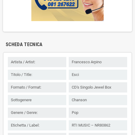
SCHEDA TECNICA
Artista / Artist:
Francesco Arpino
Titolo / Title:
Esci
Formato / Format:
CD's Singolo Jewel Box
Sottogenere
Chanson
Genere / Genre:
Pop
Etichetta / Label:
RTI MUSIC – NR80862