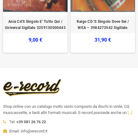
Ania Cd'S Singolo E' Tutto Qui /
Kaigo CD 'S Singolo Dove Sei /
Universal Sigillato 3259130000443
WEA – 3984273542 Sigillato
9,00 €
31,90 €
Shop online con un catalogo molto vasto composto da dischi in vinile, Cd,
musicassette, e tanti altri formati musicali. E-record possiede anche un
[...]
Tel:
+39 081 26 76 22
Email: info@erecord.it