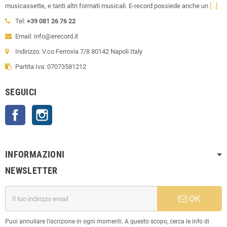
musicassette, e tanti altri formati musicali. E-record possiede anche un
[...]
Tel:
+39 081 26 76 22
Email: info@erecord.it
Indirizzo: V.co Ferrovia 7/8 80142 Napoli Italy
Partita Iva: 07073581212
SEGUICI
Facebook
Instagram
INFORMAZIONI
NEWSLETTER
OK
Puoi annullare l'iscrizione in ogni momenti. A questo scopo, cerca le info di