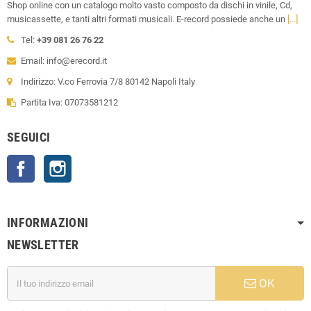
Shop online con un catalogo molto vasto composto da dischi in vinile, Cd,
musicassette, e tanti altri formati musicali. E-record possiede anche un
[...]
Tel:
+39 081 26 76 22
Email: info@erecord.it
Indirizzo: V.co Ferrovia 7/8 80142 Napoli Italy
Partita Iva: 07073581212
SEGUICI
Facebook
Instagram
INFORMAZIONI
NEWSLETTER
OK