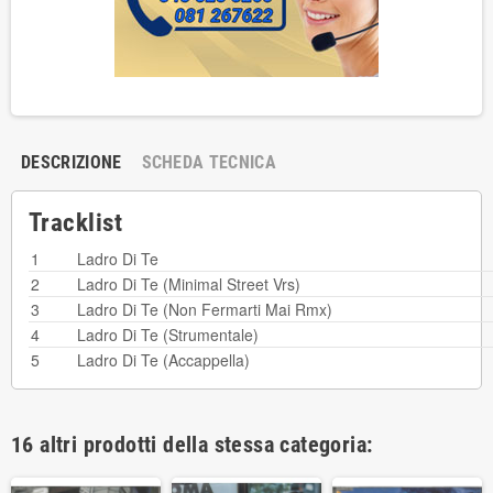
DESCRIZIONE
SCHEDA TECNICA
Tracklist
1
Ladro Di Te
2
Ladro Di Te (Minimal Street Vrs)
3
Ladro Di Te (Non Fermarti Mai Rmx)
4
Ladro Di Te (Strumentale)
5
Ladro Di Te (Accappella)
16 altri prodotti della stessa categoria: