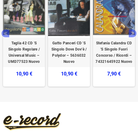
Taglia 42 CD 'S
Gatto Panceri CD 'S
Stefania Calandra CD
Singolo Regolare /
Singolo Dove Dov'è /
'S Singolo Fuori
Universal Music –
Polydor – 5636032
Concorso / Ricordi –
UMD77523 Nuovo
Nuovo
74321645922 Nuovo
10,90 €
10,90 €
7,90 €