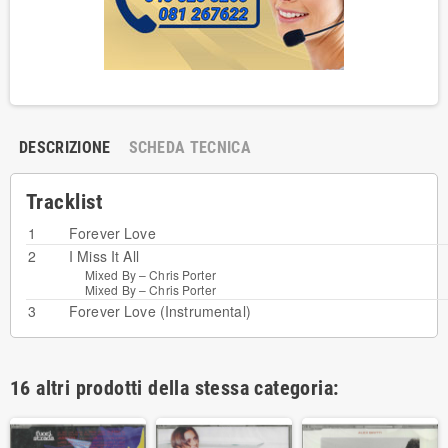
DESCRIZIONE
SCHEDA TECNICA
Tracklist
1
Forever Love
2
I Miss It All
Mixed By –
Chris Porter
Mixed By –
Chris Porter
3
Forever Love (Instrumental)
16 altri prodotti della stessa categoria: