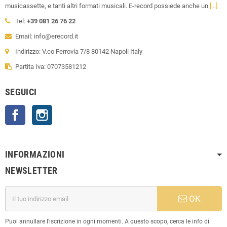
musicassette, e tanti altri formati musicali. E-record possiede anche un
[...]
Tel:
+39 081 26 76 22
Email: info@erecord.it
Indirizzo: V.co Ferrovia 7/8 80142 Napoli Italy
Partita Iva: 07073581212
SEGUICI
Facebook
Instagram
INFORMAZIONI
NEWSLETTER
OK
Puoi annullare l'iscrizione in ogni momenti. A questo scopo, cerca le info di