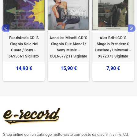
Fuoristrada CD 'S
Annalisa Minetti CD 'S
Alex Britti CD 'S
Singolo Sole Nel
Singolo Due Mondi /
Singolo Prendere O
Cuore / Sony –
Sony Music –
Lasciare / Universal –
6695661 Sigillato
COL6677211 Sigillato
9872373 Sigillato
14,90 €
15,90 €
7,90 €
Shop online con un catalogo molto vasto composto da dischi in vinile, Cd,