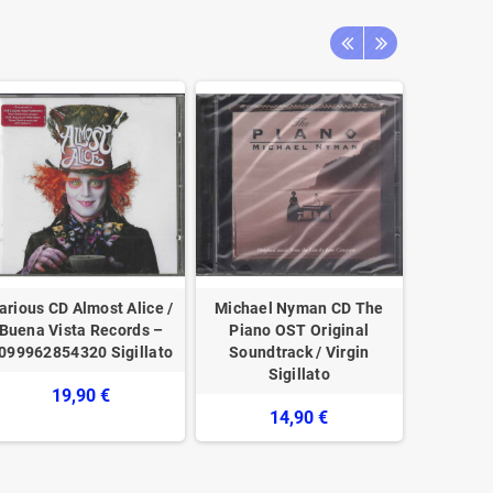
arious CD Almost Alice /
Michael Nyman CD The
AA.VV. C
Buena Vista Records –
Piano OST Original
OST Sou
099962854320 Sigillato
Soundtrack / Virgin
Soundtr
Sigillato
19,90 €
14,90 €