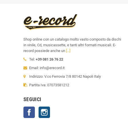
Shop online con un catalogo molto vasto composto da dischi
in vinile, Cd, musicassette, e tanti altri formati musicali. E-
record possiede anche un
[...]
Tel:
+39 081 26 76 22
Email: info@erecord.it
Indirizzo: V.co Ferrovia 7/8 80142 Napoli Italy
Partita Iva: 07073581212
SEGUICI
Facebook
Instagram