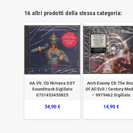
16 altri prodotti della stessa categoria:
ky II / EMI
AA.VV. CD Nirvana OST
Arch Enemy CD The Ro
7 46082 2
Soundtrack Sigillato
Of All Evil / Century Med
dtrack
0731453455825
– 9979462 Sigillato
o
34,90 €
14,90 €
€