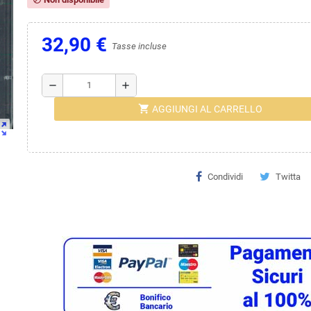
32,90 €
Tasse incluse
remove
add
shopping_cart
AGGIUNGI AL CARRELLO
ut_map
Condividi
Twitta