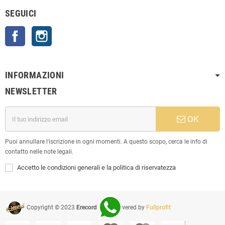
SEGUICI
Facebook
Instagram
INFORMAZIONI
NEWSLETTER
OK
Puoi annullare l'iscrizione in ogni momenti. A questo scopo, cerca le info di
contatto nelle note legali.
Accetto le condizioni generali e la politica di riservatezza
Copyright © 2023
Erecord Srl
| Powered by
Fullprofit