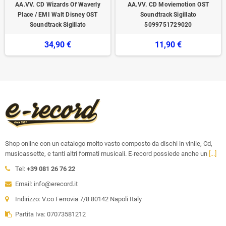
AA.VV. CD Wizards Of Waverly
AA.VV. CD Moviemotion OST
Place / EMI Walt Disney OST
Soundtrack Sigillato
Soundtrack Sigillato
5099751729020
34,90 €
11,90 €
Shop online con un catalogo molto vasto composto da dischi in vinile, Cd,
musicassette, e tanti altri formati musicali. E-record possiede anche un
[...]
Tel:
+39 081 26 76 22
Email: info@erecord.it
Indirizzo: V.co Ferrovia 7/8 80142 Napoli Italy
Partita Iva: 07073581212