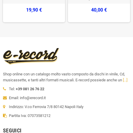
19,90 €
40,00 €
Shop online con un catalogo molto vasto composto da dischi in vinile, Cd,
musicassette, e tanti altri formati musicali. E-record possiede anche un
[...]
Tel:
+39 081 26 76 22
Email: info@erecord.it
Indirizzo: V.co Ferrovia 7/8 80142 Napoli Italy
Partita Iva: 07073581212
SEGUICI