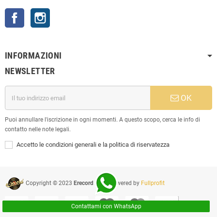
Facebook
Instagram
INFORMAZIONI
NEWSLETTER
OK
Puoi annullare l'iscrizione in ogni momenti. A questo scopo, cerca le info di
contatto nelle note legali.
Accetto le condizioni generali e la politica di riservatezza
Copyright © 2023
Erecord Srl
| Powered by
Fullprofit
Contattami con WhatsApp