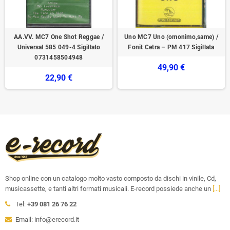
AA.VV. MC7 One Shot Reggae /
Uno MC7 Uno (omonimo,same) /
Universal 585 049-4 Sigillato
Fonit Cetra ‎– PM 417 Sigillata
0731458504948
49,90 €
22,90 €
Shop online con un catalogo molto vasto composto da dischi in vinile, Cd,
musicassette, e tanti altri formati musicali. E-record possiede anche un
[...]
Tel:
+39 081 26 76 22
Email: info@erecord.it