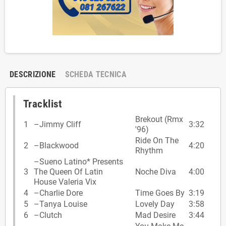
DESCRIZIONE
SCHEDA TECNICA
Tracklist
Brekout (Rmx
1
–
Jimmy Cliff
3:32
'96)
Ride On The
2
–
Blackwood
4:20
Rhythm
–
Sueno Latino* Presents
3
The Queen Of Latin
Noche Diva
4:00
House Valeria Vix
4
–
Charlie Dore
Time Goes By
3:19
5
–
Tanya Louise
Lovely Day
3:58
6
–
Clutch
Mad Desire
3:44