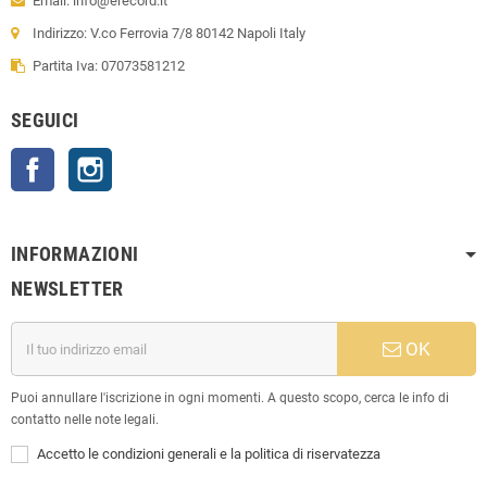
Email: info@erecord.it
Indirizzo: V.co Ferrovia 7/8 80142 Napoli Italy
Partita Iva: 07073581212
SEGUICI
Facebook
Instagram
INFORMAZIONI
NEWSLETTER
OK
Puoi annullare l'iscrizione in ogni momenti. A questo scopo, cerca le info di
contatto nelle note legali.
Accetto le condizioni generali e la politica di riservatezza