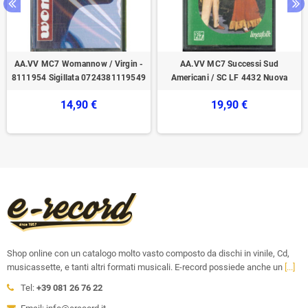
AA.VV MC7 Womannow / Virgin -
AA.VV MC7 Successi Sud
8111954 Sigillata 0724381119549
Americani / SC LF 4432 Nuova
14,90 €
19,90 €
Shop online con un catalogo molto vasto composto da dischi in vinile, Cd,
musicassette, e tanti altri formati musicali. E-record possiede anche un
[...]
Tel:
+39 081 26 76 22