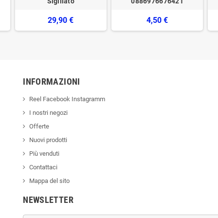
Sigillato
0886976676421
29,90 €
4,50 €
INFORMAZIONI
Reel Facebook Instagramm
I nostri negozi
Offerte
Nuovi prodotti
Più venduti
Contattaci
Mappa del sito
NEWSLETTER