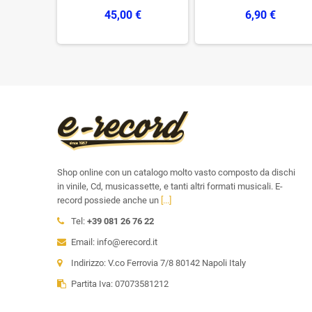
€
45,00 €
6,90 €
Shop online con un catalogo molto vasto composto da dischi
in vinile, Cd, musicassette, e tanti altri formati musicali. E-
record possiede anche un
[...]
Tel:
+39 081 26 76 22
Email: info@erecord.it
Indirizzo: V.co Ferrovia 7/8 80142 Napoli Italy
Partita Iva: 07073581212