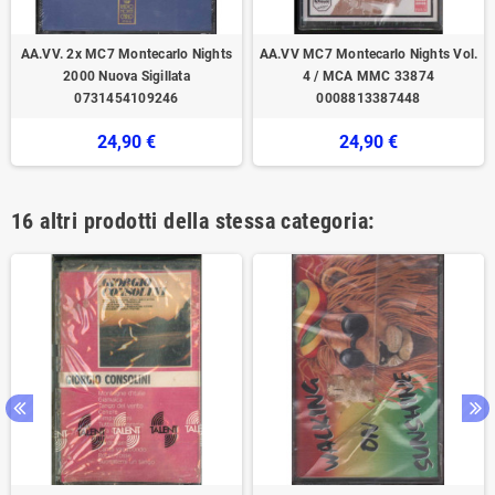
AA.VV. 2x MC7 Montecarlo Nights
AA.VV MC7 Montecarlo Nights Vol.
2000 Nuova Sigillata
4 / MCA MMC 33874
0731454109246
0008813387448
24,90 €
24,90 €
16 altri prodotti della stessa categoria: