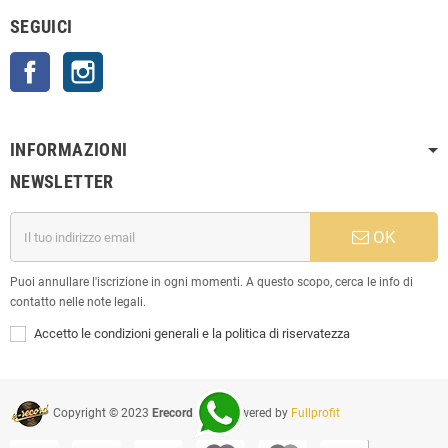
SEGUICI
Facebook
Instagram
INFORMAZIONI
NEWSLETTER
OK
Puoi annullare l'iscrizione in ogni momenti. A questo scopo, cerca le info di
contatto nelle note legali.
Accetto le condizioni generali e la politica di riservatezza
Copyright © 2023
Erecord Srl
| Powered by
Fullprofit