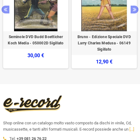
Seminole DVD Budd Boetticher
Bruno - Edizione Speciale DVD
Koch Media - 050002D Sigillato
Larry Charles Medusa - 06149
Sigillato
30,00 €
12,90 €
Shop online con un catalogo molto vasto composto da dischi in vinile, Cd,
musicassette, e tanti altri formati musicali. E-record possiede anche un
[...]
Tel:
+39 081 26 76 22