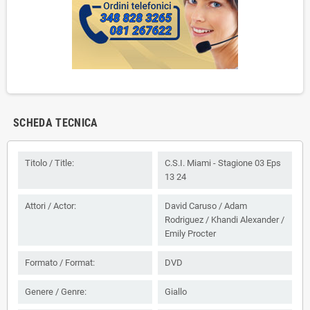
SCHEDA TECNICA
Titolo / Title:
C.S.I. Miami - Stagione 03 Eps
13 24
Attori / Actor:
David Caruso / Adam
Rodriguez / Khandi Alexander /
Emily Procter
Formato / Format:
DVD
Genere / Genre:
Giallo