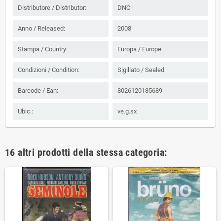
Distributore / Distributor:
DNC
Anno / Released:
2008
Stampa / Country:
Europa / Europe
Condizioni / Condition:
Sigillato / Sealed
Barcode / Ean:
8026120185689
Ubic.:
ve.g.sx
16 altri prodotti della stessa categoria: