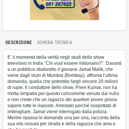
DESCRIZIONE
SCHEDA TECNICA
E' il momento della verità negli studi dello show
televisivo in India "Chi vuol essere milionario?". Davanti
a un pubblico sbalordito il giovane Jamal Malik, che
viene dagli slum di Mumbai (Bombay), affronta l'ultima
domanda, quella che potrebbe fargli vincere 20 milioni
di rupie. Il conduttore dello show, Prem Kumar, non ha
molta simpatia per questo concorrente venuto dal nulla
e non crede che un ragazzo dei quartieri poveri possa
sapere tutte le risposte. Arrestato perché sospettato di
imbrogliare, Jamal viene interrogato dalla polizia.
Mentre ripassa le domande una per una, racconta della
sua vita vissuta per strada e della ragazza che ama e