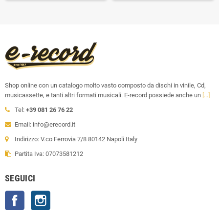
Shop online con un catalogo molto vasto composto da dischi in vinile, Cd,
musicassette, e tanti altri formati musicali. E-record possiede anche un
[...]
Tel:
+39 081 26 76 22
Email: info@erecord.it
Indirizzo: V.co Ferrovia 7/8 80142 Napoli Italy
Partita Iva: 07073581212
SEGUICI
Facebook
Instagram