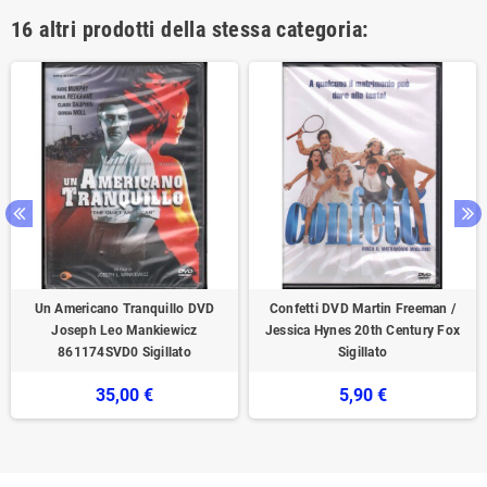
16 altri prodotti della stessa categoria:
Un Americano Tranquillo DVD
Confetti DVD Martin Freeman /
Joseph Leo Mankiewicz
Jessica Hynes 20th Century Fox
861174SVD0 Sigillato
Sigillato
35,00 €
5,90 €