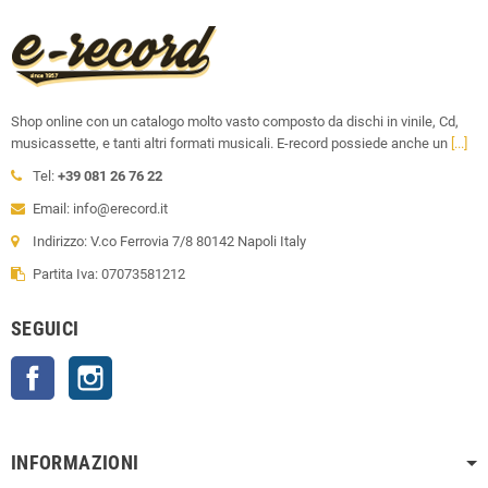
Shop online con un catalogo molto vasto composto da dischi in vinile, Cd,
musicassette, e tanti altri formati musicali. E-record possiede anche un
[...]
Tel:
+39 081 26 76 22
Email: info@erecord.it
Indirizzo: V.co Ferrovia 7/8 80142 Napoli Italy
Partita Iva: 07073581212
SEGUICI
Facebook
Instagram
INFORMAZIONI