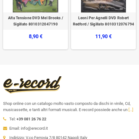
Alta Tensione DVD Mel Brooks /
Leoni Per Agnelli DVD Robert
Sigillato 8010312047190
Redford / Sigillato 8010312076794
8,90 €
11,90 €
Shop online con un catalogo molto vasto composto da dischi in vinile, Cd,
musicassette, e tanti altri formati musicali. E-record possiede anche un
[...]
Tel:
+39 081 26 76 22
Email: info@erecord.it
Indirizzo: V.co Ferrovia 7/8 80142 Napoli Italy