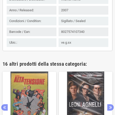
Anno / Released:
2007
Condizioni / Condition:
Sigillato / Sealed
Barcode / Ean:
8027574107340
Ubic.:
ve.g.sx
16 altri prodotti della stessa categoria: