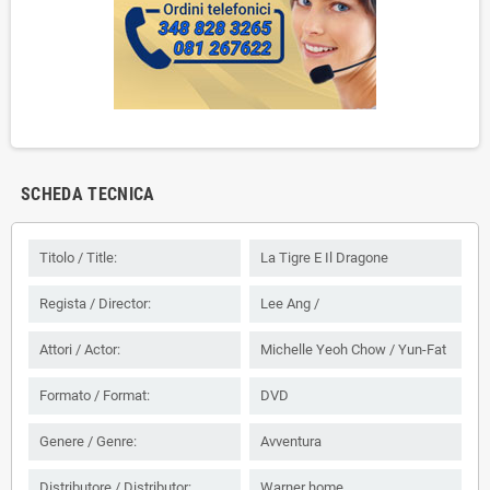
SCHEDA TECNICA
Titolo / Title:
La Tigre E Il Dragone
Regista / Director:
Lee Ang /
Attori / Actor:
Michelle Yeoh Chow / Yun-Fat
Formato / Format:
DVD
Genere / Genre:
Avventura
Distributore / Distributor:
Warner home