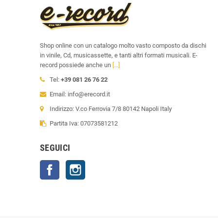
Shop online con un catalogo molto vasto composto da dischi
in vinile, Cd, musicassette, e tanti altri formati musicali. E-
record possiede anche un
[...]
Tel:
+39 081 26 76 22
Email: info@erecord.it
Indirizzo: V.co Ferrovia 7/8 80142 Napoli Italy
Partita Iva: 07073581212
SEGUICI
Facebook
Instagram