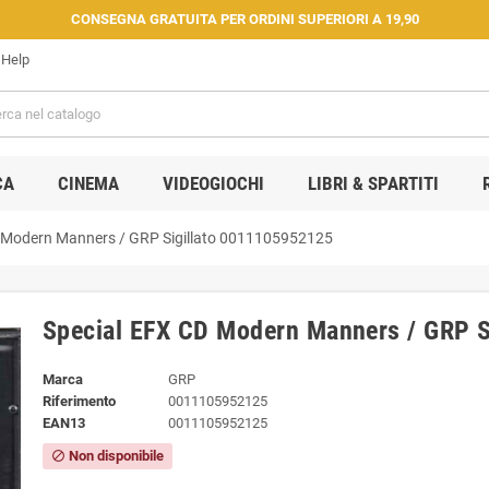
CONSEGNA GRATUITA PER ORDINI SUPERIORI A 19,90
Help
CA
CINEMA
VIDEOGIOCHI
LIBRI & SPARTITI
 Modern Manners / GRP Sigillato 0011105952125
Special EFX CD Modern Manners / GRP S
Marca
GRP
Riferimento
0011105952125
EAN13
0011105952125
Non disponibile
block