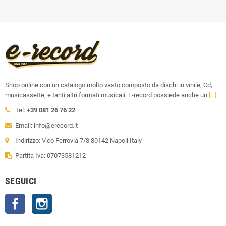
Shop online con un catalogo molto vasto composto da dischi in vinile, Cd,
musicassette, e tanti altri formati musicali. E-record possiede anche un
[...]
Tel:
+39 081 26 76 22
Email: info@erecord.it
Indirizzo: V.co Ferrovia 7/8 80142 Napoli Italy
Partita Iva: 07073581212
SEGUICI
Facebook
Instagram