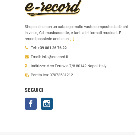
Shop online con un catalogo molto vasto composto da dischi
in vinile, Cd, musicassette, e tanti altri formati musicali. E-
record possiede anche un
[...]
Tel:
+39 081 26 76 22
Email: info@erecord.it
Indirizzo: V.co Ferrovia 7/8 80142 Napoli Italy
Partita Iva: 07073581212
SEGUICI
Facebook
Instagram