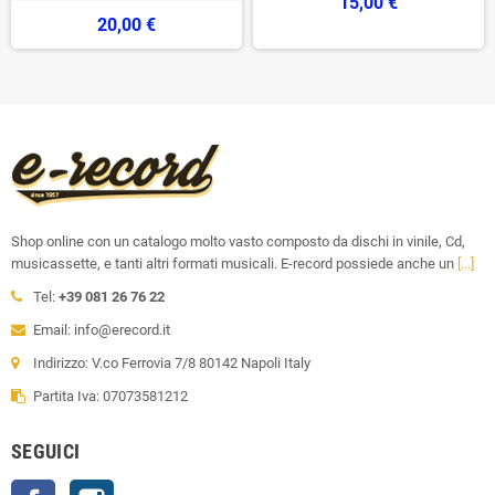
15,00 €
20,00 €
Shop online con un catalogo molto vasto composto da dischi in vinile, Cd,
musicassette, e tanti altri formati musicali. E-record possiede anche un
[...]
Tel:
+39 081 26 76 22
Email: info@erecord.it
Indirizzo: V.co Ferrovia 7/8 80142 Napoli Italy
Partita Iva: 07073581212
SEGUICI
Facebook
Instagram