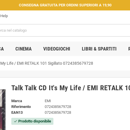
CONSEGNA GRATUITA PER ORDINI SUPERIORI A 19,90
Help
CA
CINEMA
VIDEOGIOCHI
LIBRI & SPARTITI
's My Life / EMI RETALK 101 Sigillato 0724385679728
Talk Talk CD It's My Life / EMI RETALK 
Marca
EMI
Riferimento
0724385679728
EAN13
0724385679728
Prodotto disponibile
check