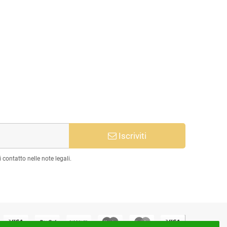
Iscriviti
 contatto nelle note legali.