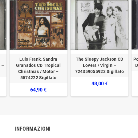
Luis Frank, Sandra
The Sleepy Jackson CD
Po
 –
Granados CD Tropical
Lovers / Virgin –
D
Christmas / Motor –
724359055923 Sigillato
5574222 Sigillato
48,00 €
64,90 €
INFORMAZIONI