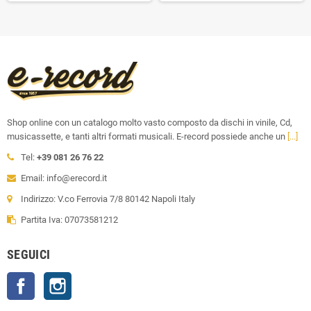
Shop online con un catalogo molto vasto composto da dischi in vinile, Cd,
musicassette, e tanti altri formati musicali. E-record possiede anche un
[...]
Tel:
+39 081 26 76 22
Email: info@erecord.it
Indirizzo: V.co Ferrovia 7/8 80142 Napoli Italy
Partita Iva: 07073581212
SEGUICI
Facebook
Instagram