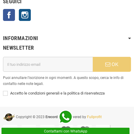
SEGUICI
Facebook
Instagram
INFORMAZIONI
NEWSLETTER
OK
Puoi annullare l'iscrizione in ogni momenti. A questo scopo, cerca le info di
contatto nelle note legali.
Accetto le condizioni generali e la politica di riservatezza
Copyright © 2023
Erecord Srl
| Powered by
Fullprofit
Contattami con WhatsApp