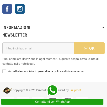
Facebook
Instagram
INFORMAZIONI
NEWSLETTER
OK
Puoi annullare l'iscrizione in ogni momenti. A questo scopo, cerca le info di
contatto nelle note legali.
Accetto le condizioni generali e la politica di riservatezza
Copyright © 2023
Erecord Srl
| Powered by
Fullprofit
Contattami con WhatsApp