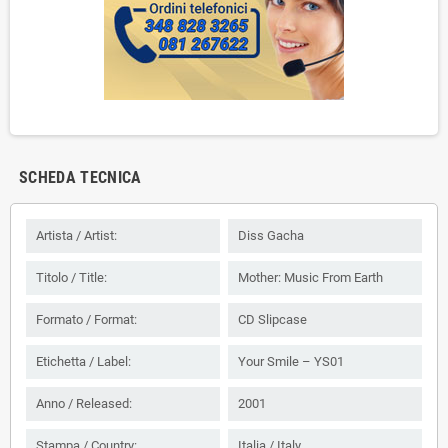
SCHEDA TECNICA
Artista / Artist:
Diss Gacha
Titolo / Title:
Mother: Music From Earth
Formato / Format:
CD Slipcase
Etichetta / Label:
Your Smile ‎– YS01
Anno / Released:
2001
Stampa / Country:
Italia / Italy