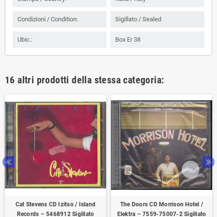
Condizioni / Condition:
Sigillato / Sealed
Ubic.:
Box Er 38
16 altri prodotti della stessa categoria:
Cat Stevens CD Izitso / Island
The Doors CD Morrison Hotel /
Records – 5468912 Sigillato
Elektra ‎– 7559-75007-2 Sigillato