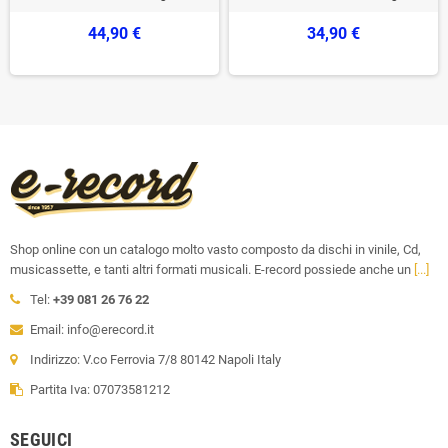
44,90 €
34,90 €
Shop online con un catalogo molto vasto composto da dischi in vinile, Cd,
musicassette, e tanti altri formati musicali. E-record possiede anche un
[...]
Tel:
+39 081 26 76 22
Email: info@erecord.it
Indirizzo: V.co Ferrovia 7/8 80142 Napoli Italy
Partita Iva: 07073581212
SEGUICI