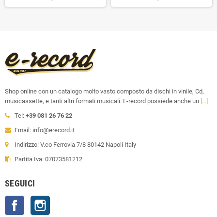
Shop online con un catalogo molto vasto composto da dischi in vinile, Cd,
musicassette, e tanti altri formati musicali. E-record possiede anche un
[...]
Tel:
+39 081 26 76 22
Email: info@erecord.it
Indirizzo: V.co Ferrovia 7/8 80142 Napoli Italy
Partita Iva: 07073581212
SEGUICI
Facebook
Instagram