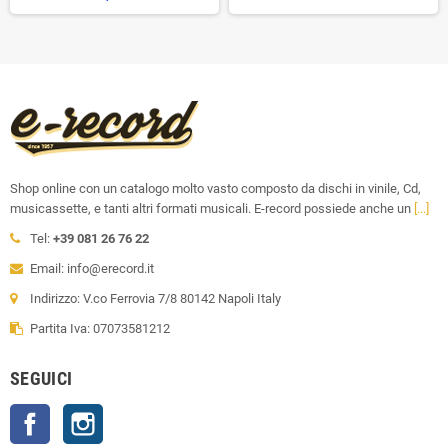
Shop online con un catalogo molto vasto composto da dischi in vinile, Cd,
musicassette, e tanti altri formati musicali. E-record possiede anche un
[...]
Tel:
+39 081 26 76 22
Email: info@erecord.it
Indirizzo: V.co Ferrovia 7/8 80142 Napoli Italy
Partita Iva: 07073581212
SEGUICI
Facebook
Instagram