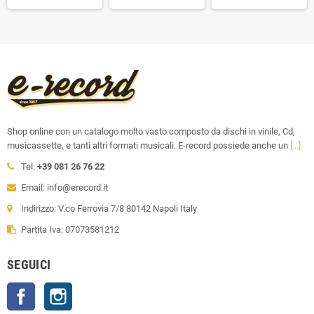
Shop online con un catalogo molto vasto composto da dischi in vinile, Cd,
musicassette, e tanti altri formati musicali. E-record possiede anche un
[...]
Tel:
+39 081 26 76 22
Email: info@erecord.it
Indirizzo: V.co Ferrovia 7/8 80142 Napoli Italy
Partita Iva: 07073581212
SEGUICI
Facebook
Instagram