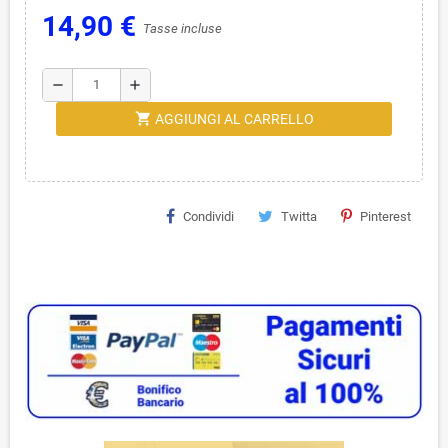
14,90 €
Tasse incluse
remove
add
shopping_cart
AGGIUNGI AL CARRELLO
Condividi
Twitta
Pinterest