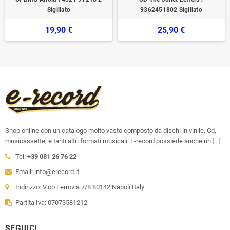
Sigillato
9362451802 Sigillato
19,90 €
25,90 €
Shop online con un catalogo molto vasto composto da dischi in vinile, Cd,
musicassette, e tanti altri formati musicali. E-record possiede anche un
[...]
Tel:
+39 081 26 76 22
Email: info@erecord.it
Indirizzo: V.co Ferrovia 7/8 80142 Napoli Italy
Partita Iva: 07073581212
SEGUICI