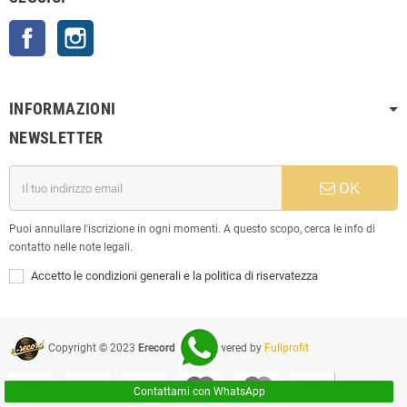
Facebook
Instagram
INFORMAZIONI
NEWSLETTER
OK
Puoi annullare l'iscrizione in ogni momenti. A questo scopo, cerca le info di
contatto nelle note legali.
Accetto le condizioni generali e la politica di riservatezza
Copyright © 2023
Erecord Srl
| Powered by
Fullprofit
Contattami con WhatsApp