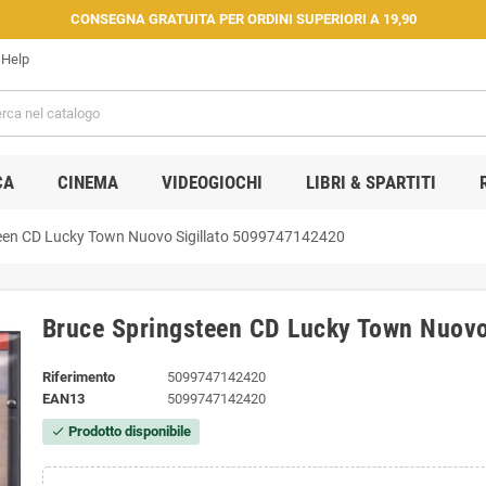
CONSEGNA GRATUITA PER ORDINI SUPERIORI A 19,90
Help
CA
CINEMA
VIDEOGIOCHI
LIBRI & SPARTITI
een CD Lucky Town Nuovo Sigillato 5099747142420
Bruce Springsteen CD Lucky Town Nuovo
Riferimento
5099747142420
EAN13
5099747142420
Prodotto disponibile
check