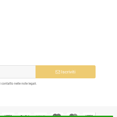
Iscriviti
 contatto nelle note legali.