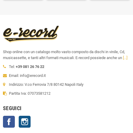
Shop online con un catalogo molto vasto composto da dischi in vinile, Cd,
musicassette, e tanti altri formati musicali. E-record possiede anche un
[...]
Tel:
+39 081 26 76 22
Email: info@erecord.it
Indirizzo: V.co Ferrovia 7/8 80142 Napoli Italy
Partita Iva: 07073581212
SEGUICI
Facebook
Instagram