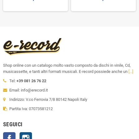
Shop online con un catalogo molto vasto composto da dischi in vinile, Cd,
musicassette, e tanti altri formati musicali. E-record possiede anche un
[...]
Tel:
+39 081 26 76 22
Email: info@erecord.it
Indirizzo: V.co Ferrovia 7/8 80142 Napoli Italy
Partita Iva: 07073581212
SEGUICI
Facebook
Instagram