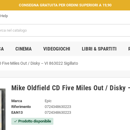
CONSEGNA GRATUITA PER ORDINI SUPERIORI A 19,90
Help
CA
CINEMA
VIDEOGIOCHI
LIBRI & SPARTITI
 Five Miles Out / Disky – VI 863022 Sigillato
Mike Oldfield CD Five Miles Out / Disky 
Marca
Epic
Riferimento
0724348630223
EAN13
0724348630223
Prodotto disponibile
check