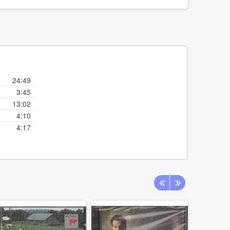
24:49
3:45
13:02
4:10
4:17