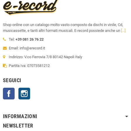
Shop online con un catalogo molto vasto composto da dischi in vinile, Cd,
musicassette, e tanti altri formati musicali. E-record possiede anche un
[...]
Tel:
+39 081 26 76 22
Email: info@erecord.it
Indirizzo: V.co Ferrovia 7/8 80142 Napoli Italy
Partita Iva: 07073581212
SEGUICI
Facebook
Instagram
INFORMAZIONI
NEWSLETTER