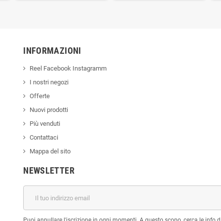
INFORMAZIONI
Reel Facebook Instagramm
I nostri negozi
Offerte
Nuovi prodotti
Più venduti
Contattaci
Mappa del sito
NEWSLETTER
Puoi annullare l'iscrizione in ogni momenti. A questo scopo, cerca le info di