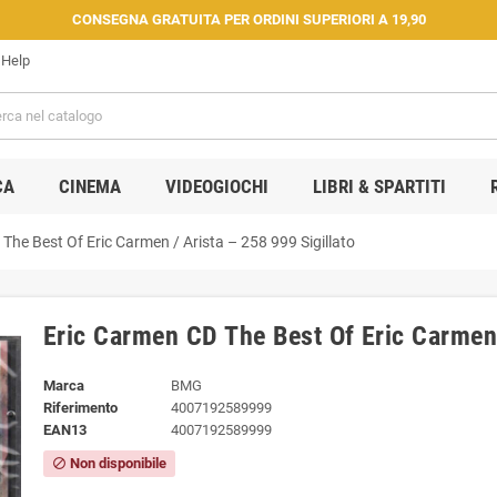
CONSEGNA GRATUITA PER ORDINI SUPERIORI A 19,90
Help
CA
CINEMA
VIDEOGIOCHI
LIBRI & SPARTITI
The Best Of Eric Carmen / Arista – 258 999 Sigillato
Eric Carmen CD The Best Of Eric Carmen 
Marca
BMG
Riferimento
4007192589999
EAN13
4007192589999
Non disponibile
block