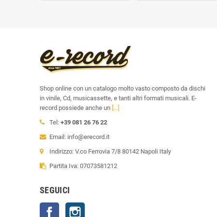
Shop online con un catalogo molto vasto composto da dischi
in vinile, Cd, musicassette, e tanti altri formati musicali. E-
record possiede anche un
[...]
Tel:
+39 081 26 76 22
Email: info@erecord.it
Indirizzo: V.co Ferrovia 7/8 80142 Napoli Italy
Partita Iva: 07073581212
SEGUICI
Facebook
Instagram