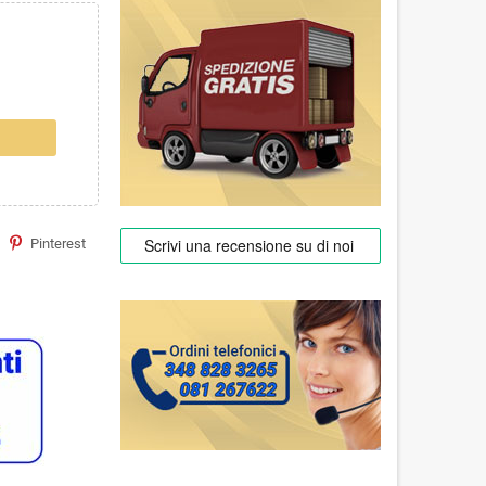
Pinterest