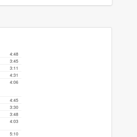
4:48
3:45
3:11
4:31
4:06
4:45
3:30
3:48
4:03
5:10