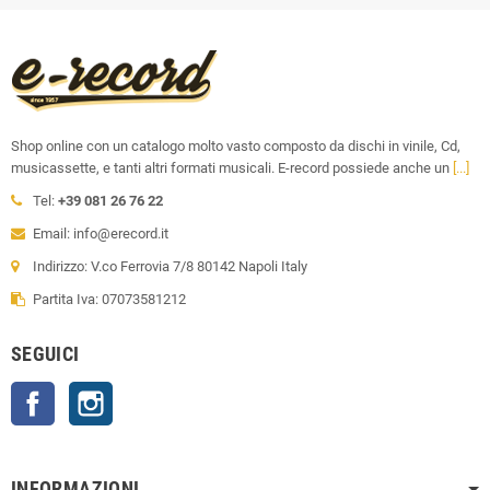
Shop online con un catalogo molto vasto composto da dischi in vinile, Cd,
musicassette, e tanti altri formati musicali. E-record possiede anche un
[...]
Tel:
+39 081 26 76 22
Email: info@erecord.it
Indirizzo: V.co Ferrovia 7/8 80142 Napoli Italy
Partita Iva: 07073581212
SEGUICI
Facebook
Instagram
INFORMAZIONI