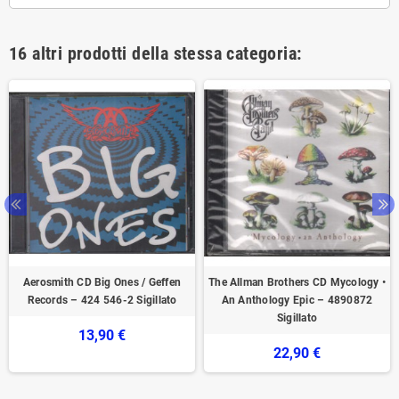
16 altri prodotti della stessa categoria:
Aerosmith CD Big Ones / Geffen
The Allman Brothers CD Mycology •
Records ‎– 424 546-2 Sigillato
An Anthology Epic – 4890872
Sigillato
13,90 €
22,90 €