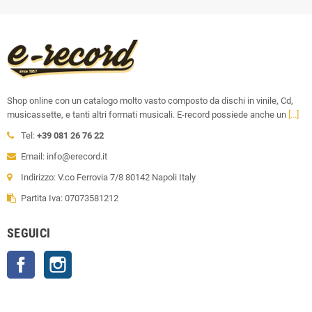
Shop online con un catalogo molto vasto composto da dischi in vinile, Cd,
musicassette, e tanti altri formati musicali. E-record possiede anche un
[...]
Tel:
+39 081 26 76 22
Email: info@erecord.it
Indirizzo: V.co Ferrovia 7/8 80142 Napoli Italy
Partita Iva: 07073581212
SEGUICI
Facebook
Instagram