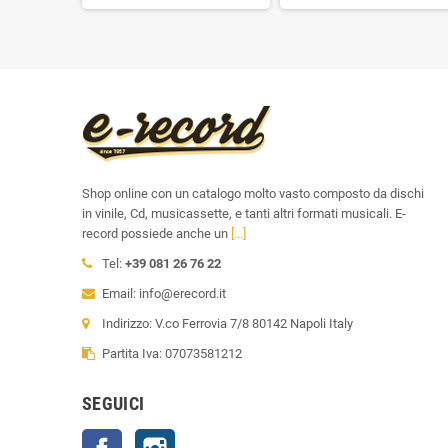
Shop online con un catalogo molto vasto composto da dischi
in vinile, Cd, musicassette, e tanti altri formati musicali. E-
record possiede anche un
[...]
Tel:
+39 081 26 76 22
Email: info@erecord.it
Indirizzo: V.co Ferrovia 7/8 80142 Napoli Italy
Partita Iva: 07073581212
SEGUICI
Facebook
Instagram