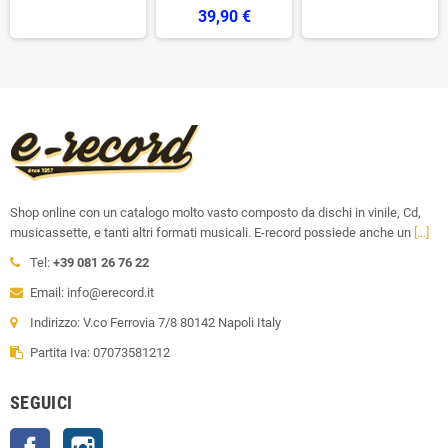
39,90 €
Shop online con un catalogo molto vasto composto da dischi in vinile, Cd,
musicassette, e tanti altri formati musicali. E-record possiede anche un
[...]
Tel:
+39 081 26 76 22
Email: info@erecord.it
Indirizzo: V.co Ferrovia 7/8 80142 Napoli Italy
Partita Iva: 07073581212
SEGUICI
Facebook
Instagram