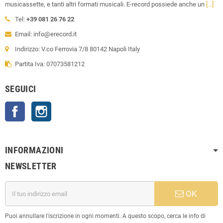
musicassette, e tanti altri formati musicali. E-record possiede anche un
[...]
Tel:
+39 081 26 76 22
Email: info@erecord.it
Indirizzo: V.co Ferrovia 7/8 80142 Napoli Italy
Partita Iva: 07073581212
SEGUICI
Facebook
Instagram
INFORMAZIONI
NEWSLETTER
OK
Puoi annullare l'iscrizione in ogni momenti. A questo scopo, cerca le info di