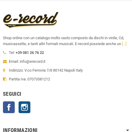
Shop online con un catalogo molto vasto composto da dischi in vinile, Cd,
musicassette, e tanti altri formati musicali. E-record possiede anche un
[...]
Tel:
+39 081 26 76 22
Email: info@erecord.it
Indirizzo: V.co Ferrovia 7/8 80142 Napoli Italy
Partita Iva: 07073581212
SEGUICI
Facebook
Instagram
INFORMAZIONI