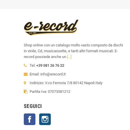
Shop online con un catalogo molto vasto composto da dischi
in vinile, Cd, musicassette, e tanti altri formati musicali. E-
record possiede anche un
[...]
Tel:
+39 081 26 76 22
Email: info@erecord.it
Indirizzo: V.co Ferrovia 7/8 80142 Napoli Italy
Partita Iva: 07073581212
SEGUICI
Facebook
Instagram