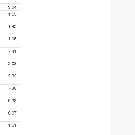
3:04
1:55
1:42
1:05
7:41
2:03
2:32
7:38
5:38
6:07
1:51