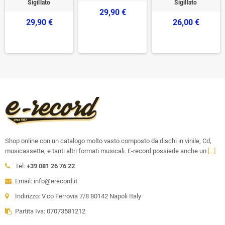
Sigillato
Sigillato
29,90 €
29,90 €
26,00 €
Shop online con un catalogo molto vasto composto da dischi in vinile, Cd,
musicassette, e tanti altri formati musicali. E-record possiede anche un
[...]
Tel:
+39 081 26 76 22
Email: info@erecord.it
Indirizzo: V.co Ferrovia 7/8 80142 Napoli Italy
Partita Iva: 07073581212