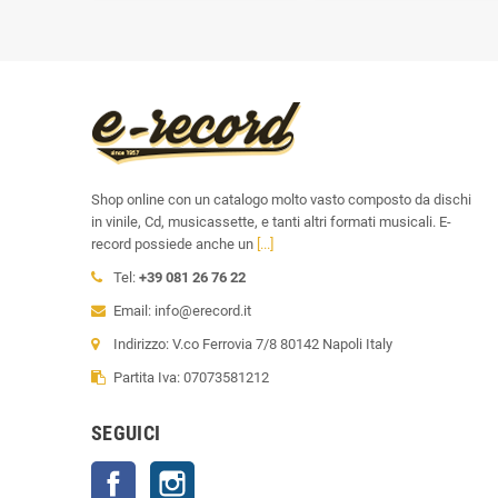
Shop online con un catalogo molto vasto composto da dischi
in vinile, Cd, musicassette, e tanti altri formati musicali. E-
record possiede anche un
[...]
Tel:
+39 081 26 76 22
Email: info@erecord.it
Indirizzo: V.co Ferrovia 7/8 80142 Napoli Italy
Partita Iva: 07073581212
SEGUICI
Facebook
Instagram