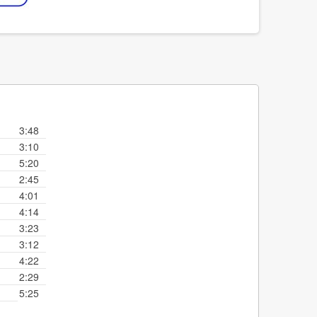
3:48
3:10
5:20
2:45
4:01
4:14
3:23
3:12
4:22
2:29
5:25